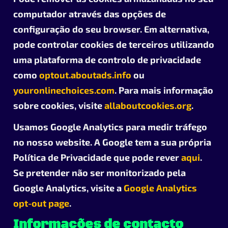
computador através das opções de
configuração do seu browser. Em alternativa,
pode controlar cookies de terceiros utilizando
uma plataforma de controlo de privacidade
como
optout.aboutads.info
ou
youronlinechoices.com
. Para mais informação
sobre cookies, visite
allaboutcookies.org
.
Usamos Google Analytics para medir tráfego
no nosso website. A Google tem a sua própria
Política de Privacidade que pode rever
aqui
.
Se pretender não ser monitorizado pela
Google Analytics, visite a
Google Analytics
opt-out page
.
Informações de contacto