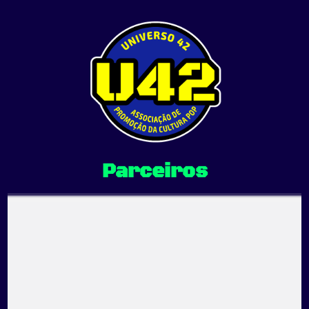
Universo 42
Associação de Promoção da Cultura Pop
Parceiros