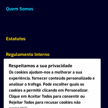
Quem Somos
Estatutos
Regulamento Interno
Respeitamos a sua privacidade
Regulamento de Associados
Os cookies ajudam-nos a melhorar a sua
experiência, fornecer conteúdo personalizado e
analisar o tráfego. Pode escolher quais os
cookies a permitir clicando em
Personalizar
.
Formulário de Contacto
Clique em
Aceitar Todos
para consentir ou
Rejeitar Todos
para recusar cookies não
Contactos