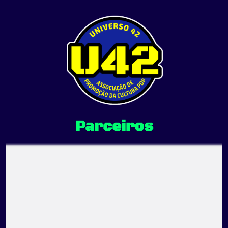
Universo 42
Associação de Promoção da Cultura Pop
Parceiros